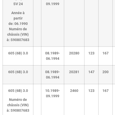
SV 24
09.1999
Année à
partir
de:
06.1990
Numéro de
châssis (VIN)
à:
S90807683
605 (6B) 3.0
08.1989-
20280
123
167
06.1994
605 (6B) 3.0
08.1989-
20281
147
200
06.1994
605 (6B) 3.0
10.1989-
2460
123
167
09.1999
Numéro de
châssis (VIN)
à:
S90807683