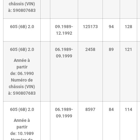
châssis (VIN)
à:
S90807683
605 (6B) 2.0
09.1989-
125173
94
128
12.1992
605 (6B) 2.0
06.1989-
2458
89
121
09.1999
Année à
partir
de:
06.1990
Numéro de
châssis (VIN)
à:
S90807683
605 (6B) 2.0
06.1989-
8597
84
114
09.1999
Année à
partir
de:
10.1989