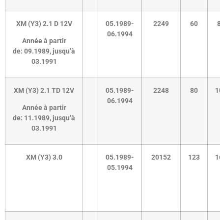
XM (Y3) 2.1 D 12V
05.1989-
2249
60
06.1994
Année à partir
de:
09.1989
,
jusqu’à
03.1991
XM (Y3) 2.1 TD 12V
05.1989-
2248
80
1
06.1994
Année à partir
de:
11.1989
,
jusqu’à
03.1991
XM (Y3) 3.0
05.1989-
20152
123
1
05.1994