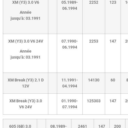
XM (Y3) 3.0 V6
05.1989-
2252
123
1
06.1994
Année
jusqu’à:
03.1991
XM (Y3) 3.0 V6 24V
07.1990-
2253
147
2
06.1994
Année
jusqu’à:
03.1991
XM Break (Y3) 2.1 D
11.1991-
14130
60
12V
04.1994
XM Break (Y3) 3.0
01.1990-
125303
147
2
V6 24V
07.1994
605 (6B) 3.0
08.1989-
2461
147
200