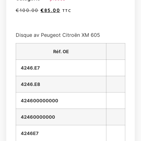
€
100.00
€
85.00
TTC
Disque av Peugeot Citroën XM 605
Réf. OE
4246.E7
4246.E8
424600000000
42460000000
4246E7