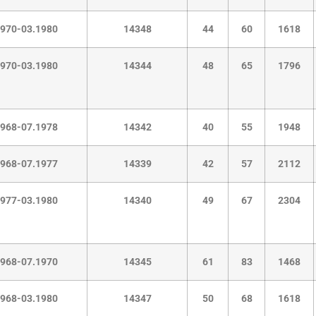
1970-03.1980
14348
44
60
1618
1970-03.1980
14344
48
65
1796
1968-07.1978
14342
40
55
1948
1968-07.1977
14339
42
57
2112
1977-03.1980
14340
49
67
2304
1968-07.1970
14345
61
83
1468
1968-03.1980
14347
50
68
1618