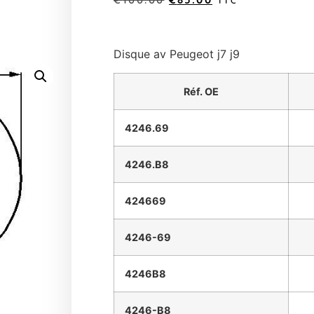
TTC
Disque av Peugeot j7 j9
Réf. OE
4246.69
4246.B8
424669
4246-69
4246B8
4246-B8