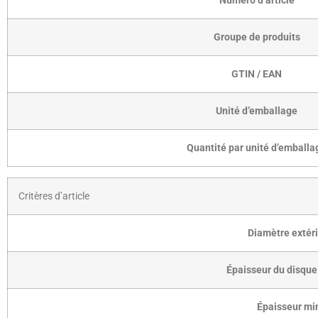
Numéro d’article
Groupe de produits
GTIN / EAN
Unité d’emballage
Quantité par unité d’emballa
Critères d’article
Diamètre extér
Épaisseur du disque 
Épaisseur mi