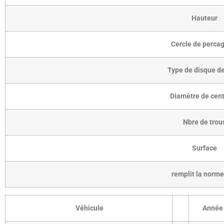
Hauteur
Cercle de perca
Type de disque de
Diamètre de cen
Nbre de trou
Surface
remplit la norm
Véhicule
Année 