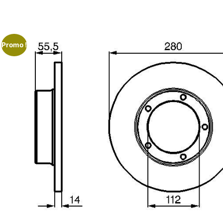
Promo !