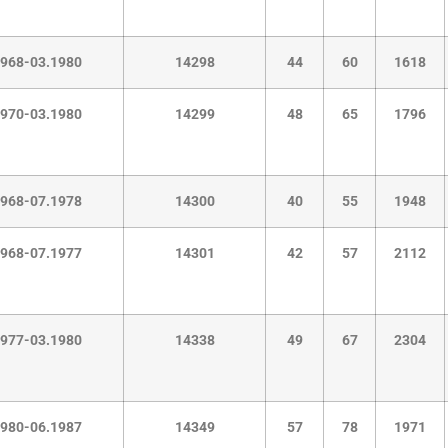
1968-03.1980
14298
44
60
1618
1970-03.1980
14299
48
65
1796
1968-07.1978
14300
40
55
1948
1968-07.1977
14301
42
57
2112
1977-03.1980
14338
49
67
2304
1980-06.1987
14349
57
78
1971